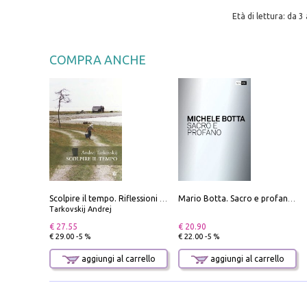
Età di lettura: da 3 
COMPRA ANCHE
Scolpire il tempo. Riflessioni sul cinema.
Mario Botta. Sacro e profano-Sacred and profane
Tarkovskij Andrej
€ 27.55
€ 20.90
€ 29.00 -5 %
€ 22.00 -5 %
aggiungi al carrello
aggiungi al carrello