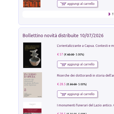
aggiungi al carrello
T
Bollettino novità distribuite 10/07/2026
€ 57
(€
60.00
- 5.00%)
aggiungi al carrello
€ 28.5
(€
30.00
- 5.00%)
aggiungi al carrello
€ 28.5
(€
30.00
- 5.00%)