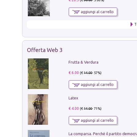
aggiungi al carrello
T
Offerta Web 3
Frutta & Verdura
€ 6.00
(€
14.00
- 57%)
aggiungi al carrello
Latex
€ 4.00
(€
14.00
- 71%)
aggiungi al carrello