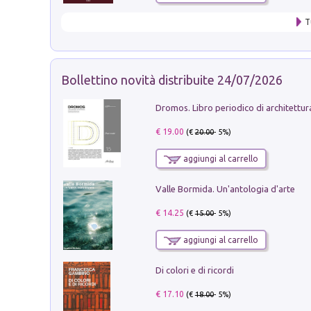
T
Bollettino novità distribuite 24/07/2026
€ 19.00
(€
20.00
- 5%)
aggiungi al carrello
Valle Bormida. Un'antologia d'arte
€ 14.25
(€
15.00
- 5%)
aggiungi al carrello
Di colori e di ricordi
€ 17.10
(€
18.00
- 5%)