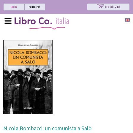
login
registrati
articoli: 0 pz.
Nicola Bombacci: un comunista a Salò