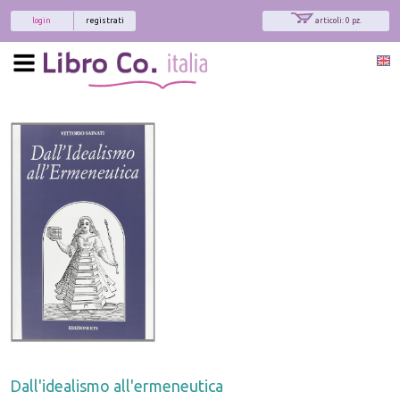
login
registrati
articoli: 0 pz.
Dall'idealismo all'ermeneutica