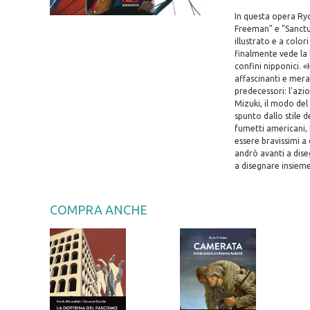
In questa opera Ry
Freeman" e "Sanctua
illustrato e a color
finalmente vede la l
confini nipponici.
affascinanti e mera
predecessori: l'azi
Mizuki, il modo del
spunto dallo stile
fumetti americani, 
essere bravissimi a
andrò avanti a dis
a disegnare insieme
COMPRA ANCHE