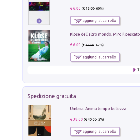
€ 6.00
(€
15.00
- 60%)
aggiungi al carrello
€ 6.00
(€
15.90
- 62%)
aggiungi al carrello
T
Spedizione gratuita
Umbria. Anima tempo bellezza
€ 38.00
(€
40.00
- 5%)
aggiungi al carrello