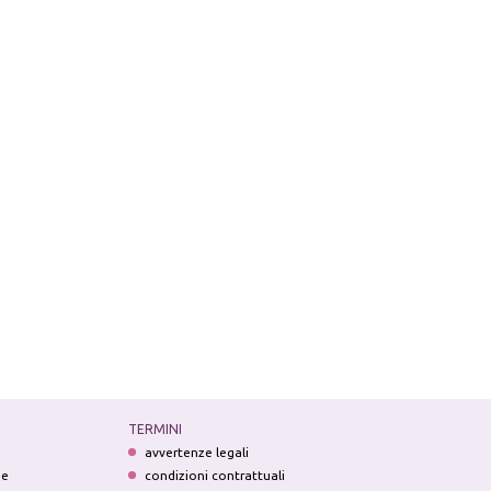
TERMINI
avvertenze legali
ne
condizioni contrattuali