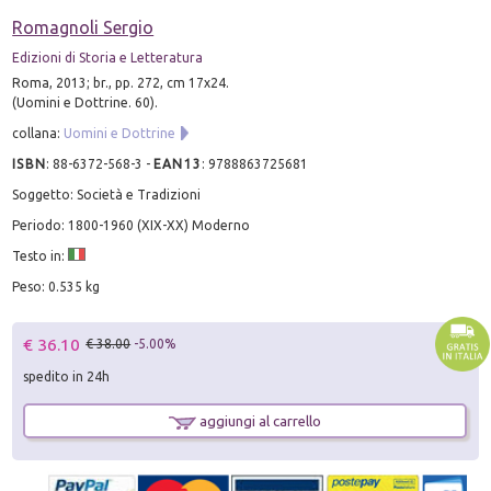
Romagnoli Sergio
Edizioni di Storia e Letteratura
Roma, 2013; br., pp. 272, cm 17x24.
(Uomini e Dottrine. 60).
collana:
Uomini e Dottrine
ISBN
:
88-6372-568-3
-
EAN13
:
9788863725681
Soggetto: Società e Tradizioni
Periodo: 1800-1960 (XIX-XX) Moderno
Testo in:
Peso: 0.535 kg
€ 36.10
€ 38.00
-5.00%
spedito in 24h
aggiungi al carrello