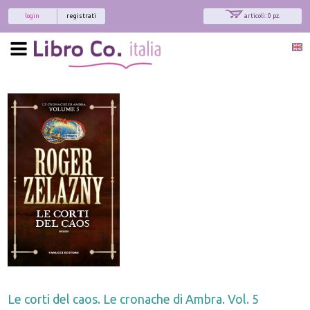
login
registrati
articoli: 0 pz.
Le corti del caos. Le cronache di Ambra. Vol. 5