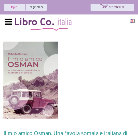
login
registrati
articoli: 0 pz.
Il mio amico Osman. Una favola somala e italiana di