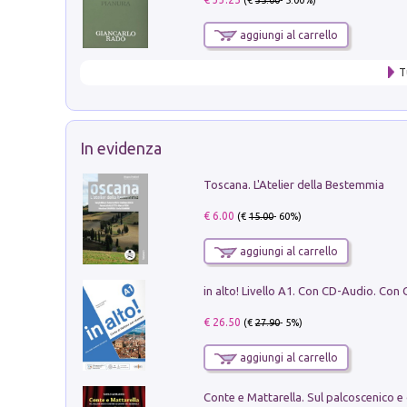
aggiungi al carrello
T
In evidenza
Toscana. L'Atelier della Bestemmia
€ 6.00
(€
15.00
- 60%)
aggiungi al carrello
€ 26.50
(€
27.90
- 5%)
aggiungi al carrello