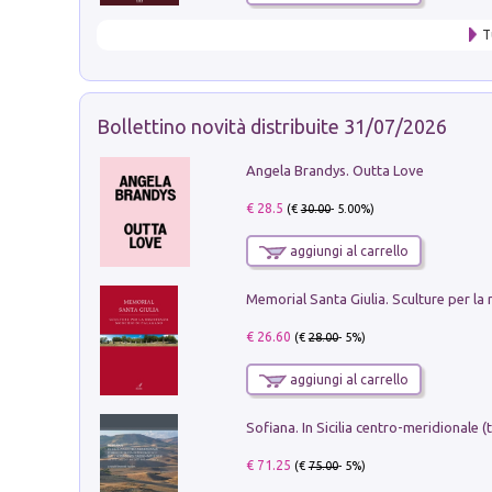
T
Bollettino novità distribuite 31/07/2026
Angela Brandys. Outta Love
€ 28.5
(€
30.00
- 5.00%)
aggiungi al carrello
€ 26.60
(€
28.00
- 5%)
aggiungi al carrello
€ 71.25
(€
75.00
- 5%)