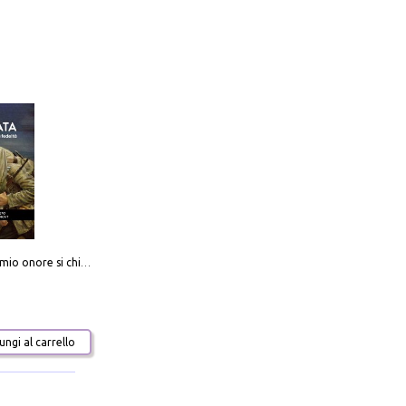
Camerata. Il mio onore si chiama fedeltà
ngi al carrello