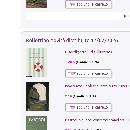
aggiungi al carrello
T
Bollettino novità distribuite 17/07/2026
Il Bordigotto. Ediz. illustrata
€ 28.5
(€
30.00
- 5.00%)
aggiungi al carrello
Innocenzo Sabbatini architetto. 1891-
€ 38
(€
40.00
- 5.00%)
aggiungi al carrello
€ 33.25
(€
35.00
- 5.00%)