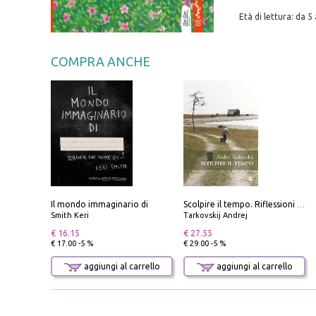
Età di lettura: da 5 
COMPRA ANCHE
Il mondo immaginario di
Scolpire il tempo. Riflessioni sul cinema.
Smith Keri
Tarkovskij Andrej
€ 16.15
€ 27.55
€ 17.00 -5 %
€ 29.00 -5 %
aggiungi al carrello
aggiungi al carrello