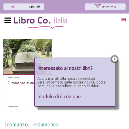
login
registrati
articoli: 0 pz.
x
Interessato ai nostri libri?
Allora iscriviti alla nostra newsletter!
Sarai informato delle nostre novità, potrai
comunque cancellarti quando desideri.
modulo di iscrizione
Il romanzo. Testamento