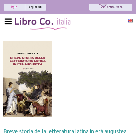
login
registrati
articoli: 0 pz.
Breve storia della letteratura latina in età augustea