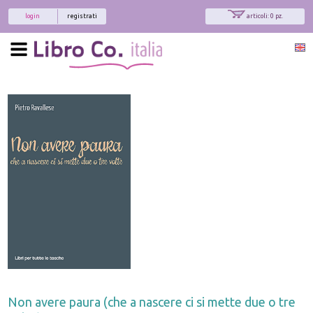
login
registrati
articoli: 0 pz.
Non avere paura (che a nascere ci si mette due o tre