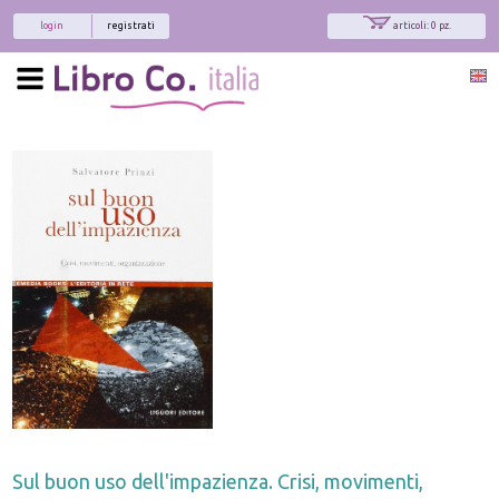
login
registrati
articoli: 0 pz.
Sul buon uso dell'impazienza. Crisi, movimenti,