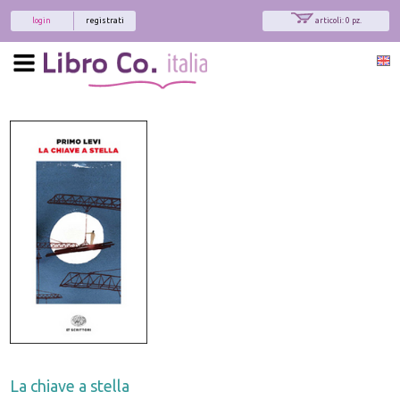
login
registrati
articoli: 0 pz.
La chiave a stella