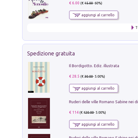
€ 6.00
(€
15.00
- 60%)
aggiungi al carrello
T
Spedizione gratuita
Il Bordigotto. Ediz. illustrata
€ 28.5
(€
30.00
- 5.00%)
aggiungi al carrello
€ 114
(€
120.00
- 5.00%)
aggiungi al carrello