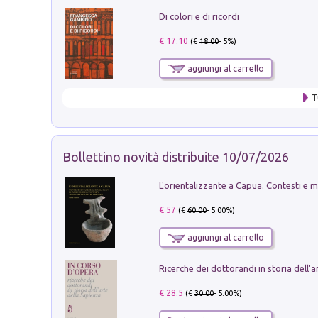
Di colori e di ricordi
€ 17.10
(€
18.00
- 5%)
aggiungi al carrello
T
Bollettino novità distribuite 10/07/2026
€ 57
(€
60.00
- 5.00%)
aggiungi al carrello
€ 28.5
(€
30.00
- 5.00%)