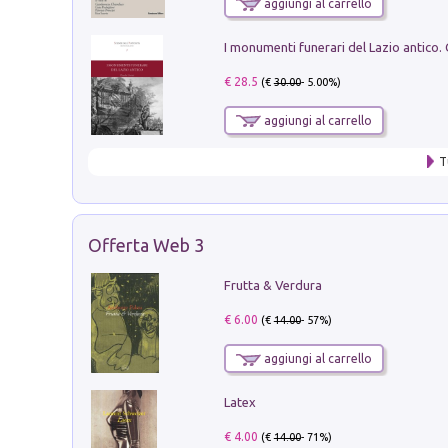
aggiungi al carrello
€ 28.5
(€
30.00
- 5.00%)
aggiungi al carrello
T
Offerta Web 3
Frutta & Verdura
€ 6.00
(€
14.00
- 57%)
aggiungi al carrello
Latex
€ 4.00
(€
14.00
- 71%)