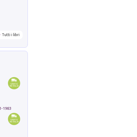
Tutti i libri
91-1983