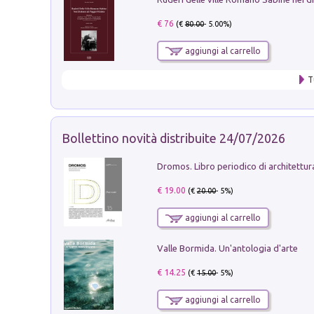
€ 76
(€
80.00
- 5.00%)
aggiungi al carrello
T
Bollettino novità distribuite 24/07/2026
€ 19.00
(€
20.00
- 5%)
aggiungi al carrello
Valle Bormida. Un'antologia d'arte
€ 14.25
(€
15.00
- 5%)
aggiungi al carrello