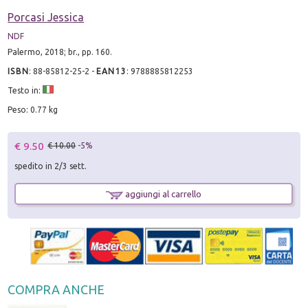
Porcasi Jessica
NDF
Palermo, 2018; br., pp. 160.
ISBN
:
88-85812-25-2
-
EAN13
:
9788885812253
Testo in:
Peso: 0.77 kg
€ 9.50
€ 10.00
-5%
spedito in 2/3 sett.
aggiungi al carrello
COMPRA ANCHE