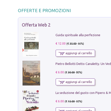
OFFERTE E PROMOZIONI
Offerta Web 2
Guida spirituale alla perfezione
€ 12.00
(€
35.00
- 66%)
aggiungi al carrello
€ 6.00
(€
30.00
- 80%)
aggiungi al carrello
€ 6.00
(€
15.00
- 60%)
aggiungi al carrello