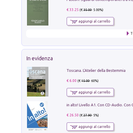
€ 33.25
(€
35.00
- 5.00%)
aggiungi al carrello
T
In evidenza
Toscana. L'Atelier della Bestemmia
€ 6.00
(€
15.00
- 60%)
aggiungi al carrello
€ 26.50
(€
27.90
- 5%)
aggiungi al carrello