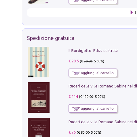
T
Spedizione gratuita
Il Bordigotto. Ediz. illustrata
€ 28.5
(€
30.00
- 5.00%)
aggiungi al carrello
€ 114
(€
120.00
- 5.00%)
aggiungi al carrello
€ 76
(€
80.00
- 5.00%)