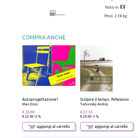
Testo in:
Peso: 2.38 kg
COMPRA ANCHE
Autoprogettazione?
Scolpire il tempo. Riflessioni sul cinema.
Mari Enzo
Tarkovskij Andrej
€ 20.90
€ 27.55
€ 22.00 -5 %
€ 29.00 -5 %
aggiungi al carrello
aggiungi al carrello