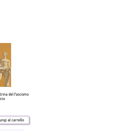
trina del fascismo
tile
ngi al carrello