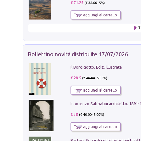
€ 71.25
(€
75.00
- 5%)
aggiungi al carrello
T
Bollettino novità distribuite 17/07/2026
Il Bordigotto. Ediz. illustrata
€ 28.5
(€
30.00
- 5.00%)
aggiungi al carrello
Innocenzo Sabbatini architetto. 1891-
€ 38
(€
40.00
- 5.00%)
aggiungi al carrello