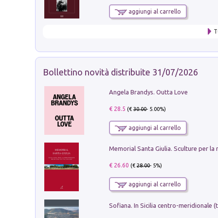
aggiungi al carrello
T
Bollettino novità distribuite 31/07/2026
Angela Brandys. Outta Love
€ 28.5
(€
30.00
- 5.00%)
aggiungi al carrello
€ 26.60
(€
28.00
- 5%)
aggiungi al carrello