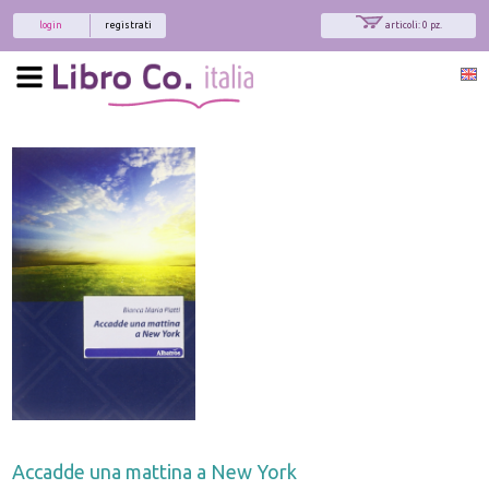
login
registrati
articoli: 0 pz.
Accadde una mattina a New York