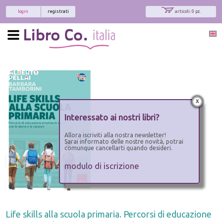
login
registrati
articoli: 0 pz.
x
Interessato ai nostri libri?
Allora iscriviti alla nostra newsletter!
Sarai informato delle nostre novità, potrai
comunque cancellarti quando desideri.
modulo di iscrizione
Life skills alla scuola primaria. Percorsi di educazione