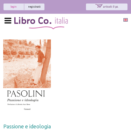
login
registrati
articoli: 0 pz.
Passione e ideologia