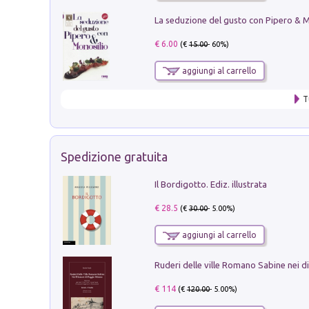
€ 6.00
(€
15.00
- 60%)
aggiungi al carrello
T
Spedizione gratuita
Il Bordigotto. Ediz. illustrata
€ 28.5
(€
30.00
- 5.00%)
aggiungi al carrello
€ 114
(€
120.00
- 5.00%)