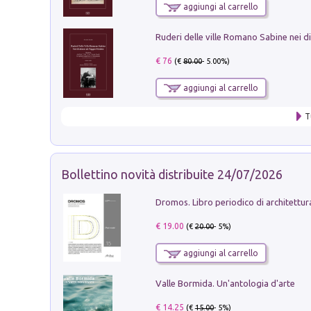
aggiungi al carrello
€ 76
(€
80.00
- 5.00%)
aggiungi al carrello
T
Bollettino novità distribuite 24/07/2026
€ 19.00
(€
20.00
- 5%)
aggiungi al carrello
Valle Bormida. Un'antologia d'arte
€ 14.25
(€
15.00
- 5%)