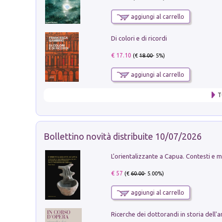
aggiungi al carrello
Di colori e di ricordi
€ 17.10
(€
18.00
- 5%)
aggiungi al carrello
T
Bollettino novità distribuite 10/07/2026
€ 57
(€
60.00
- 5.00%)
aggiungi al carrello