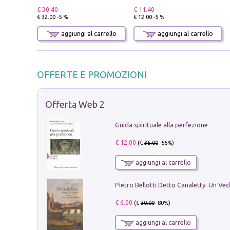
€ 30.40
€ 11.40
€ 32.00 -5 %
€ 12.00 -5 %
aggiungi al carrello
aggiungi al carrello
OFFERTE E PROMOZIONI
Offerta Web 2
Guida spirituale alla perfezione
€ 12.00
(€
35.00
- 66%)
aggiungi al carrello
€ 6.00
(€
30.00
- 80%)
aggiungi al carrello