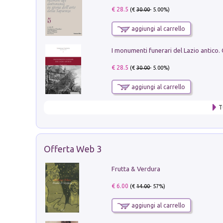
€ 28.5
(€
30.00
- 5.00%)
aggiungi al carrello
€ 28.5
(€
30.00
- 5.00%)
aggiungi al carrello
T
Offerta Web 3
Frutta & Verdura
€ 6.00
(€
14.00
- 57%)
aggiungi al carrello