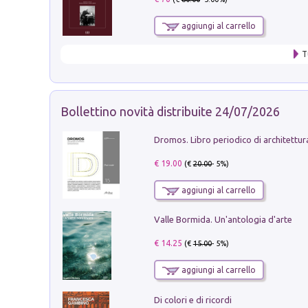
aggiungi al carrello
T
Bollettino novità distribuite 24/07/2026
€ 19.00
(€
20.00
- 5%)
aggiungi al carrello
Valle Bormida. Un'antologia d'arte
€ 14.25
(€
15.00
- 5%)
aggiungi al carrello
Di colori e di ricordi