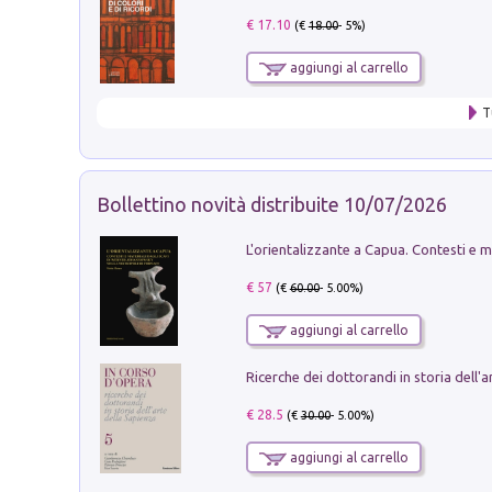
€ 17.10
(€
18.00
- 5%)
aggiungi al carrello
T
Bollettino novità distribuite 10/07/2026
€ 57
(€
60.00
- 5.00%)
aggiungi al carrello
€ 28.5
(€
30.00
- 5.00%)
aggiungi al carrello