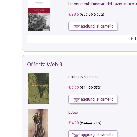
€ 28.5
(€
30.00
- 5.00%)
aggiungi al carrello
T
Offerta Web 3
Frutta & Verdura
€ 6.00
(€
14.00
- 57%)
aggiungi al carrello
Latex
€ 4.00
(€
14.00
- 71%)
aggiungi al carrello