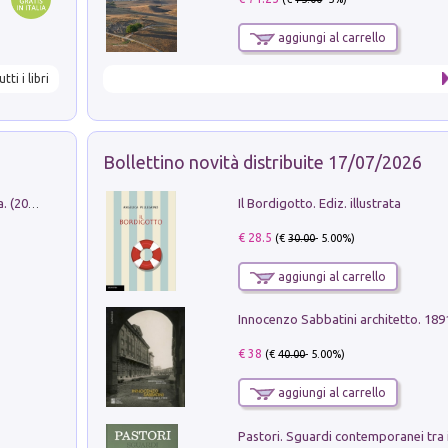
aggiungi al carrello
utti i libri
Bollettino novità distribuite 17/07/2026
Il Bordigotto. Ediz. illustrata
Dromos. Libro periodico di architettura. (2026). Vol. 15: Post-model
€ 28.5
(€
30.00
- 5.00%)
aggiungi al carrello
Innocenzo Sabbatini architetto. 18
€ 38
(€
40.00
- 5.00%)
aggiungi al carrello