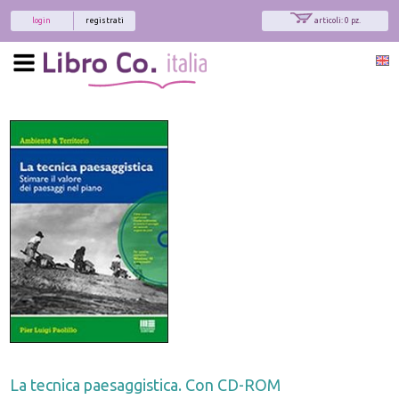
login
registrati
articoli: 0 pz.
La tecnica paesaggistica. Con CD-ROM