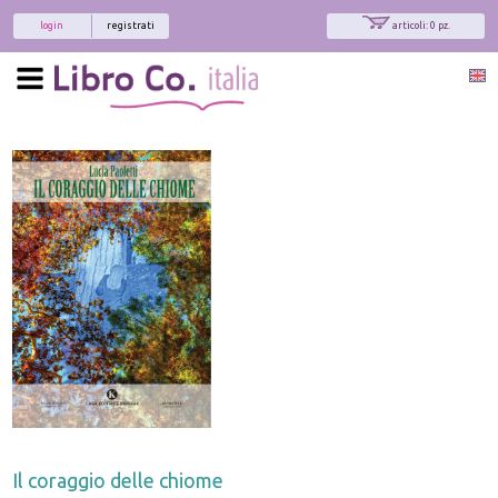
login
registrati
articoli: 0 pz.
Il coraggio delle chiome