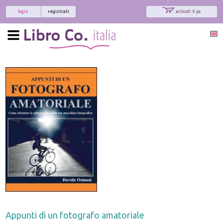
login
registrati
articoli: 0 pz.
Appunti di un fotografo amatoriale