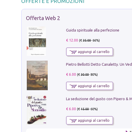
OFFERTE E PROMOZIONI
Offerta Web 2
Guida spirituale alla perfezione
€ 12.00
(€
35.00
- 66%)
aggiungi al carrello
€ 6.00
(€
30.00
- 80%)
aggiungi al carrello
€ 6.00
(€
15.00
- 60%)
aggiungi al carrello