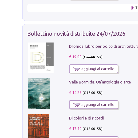
T
Bollettino novità distribuite 24/07/2026
€ 19.00
(€
20.00
- 5%)
aggiungi al carrello
Valle Bormida. Un'antologia d'arte
€ 14.25
(€
15.00
- 5%)
aggiungi al carrello
Di colori e di ricordi
€ 17.10
(€
18.00
- 5%)