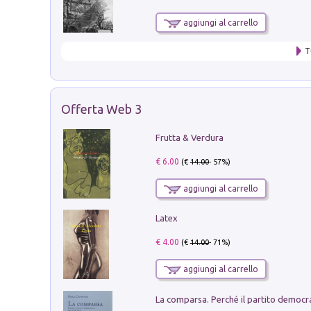
aggiungi al carrello
T
Offerta Web 3
Frutta & Verdura
€ 6.00
(€
14.00
- 57%)
aggiungi al carrello
Latex
€ 4.00
(€
14.00
- 71%)
aggiungi al carrello