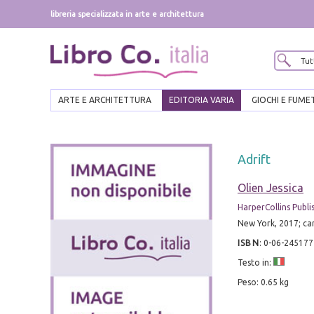
libreria specializzata in arte e architettura
ARTE E ARCHITETTURA
EDITORIA VARIA
GIOCHI E FUME
Adrift
Olien Jessica
HarperCollins Publi
New York, 2017; ca
ISBN
:
0-06-245177
Testo in:
Peso: 0.65 kg