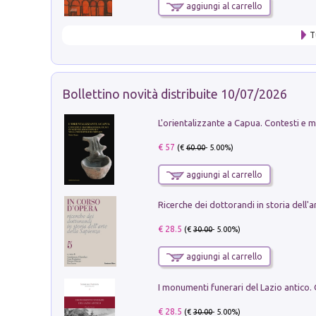
aggiungi al carrello
T
Bollettino novità distribuite 10/07/2026
€ 57
(€
60.00
- 5.00%)
aggiungi al carrello
€ 28.5
(€
30.00
- 5.00%)
aggiungi al carrello
€ 28.5
(€
30.00
- 5.00%)