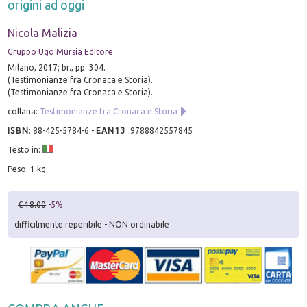
origini ad oggi
Nicola Malizia
Gruppo Ugo Mursia Editore
Milano, 2017; br., pp. 304.
(Testimonianze fra Cronaca e Storia).
(Testimonianze fra Cronaca e Storia).
collana:
Testimonianze fra Cronaca e Storia
ISBN
:
88-425-5784-6
-
EAN13
:
9788842557845
Testo in:
Peso: 1 kg
€ 18.00
-5%
difficilmente reperibile - NON ordinabile