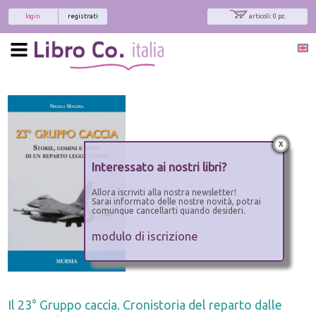
login
registrati
articoli: 0 pz.
x
Interessato ai nostri libri?
Allora iscriviti alla nostra newsletter!
Sarai informato delle nostre novità, potrai
comunque cancellarti quando desideri.
modulo di iscrizione
Il 23° Gruppo caccia. Cronistoria del reparto dalle