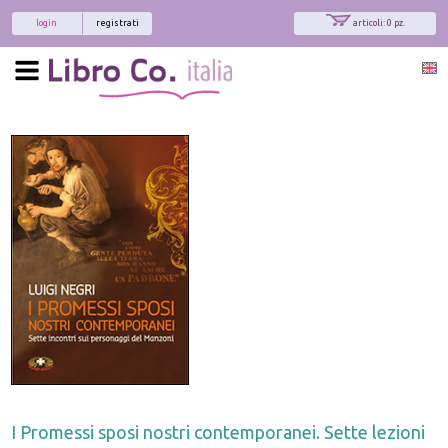
login
registrati
articoli: 0 pz.
I Promessi sposi nostri contemporanei. Sette lezioni