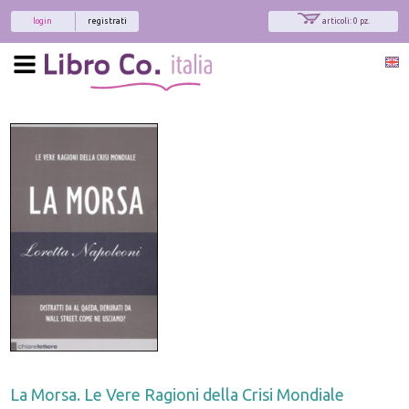
login
registrati
articoli: 0 pz.
La Morsa. Le Vere Ragioni della Crisi Mondiale