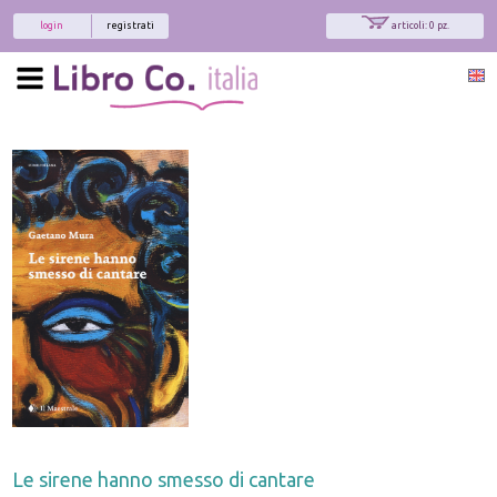
login
registrati
articoli: 0 pz.
Le sirene hanno smesso di cantare