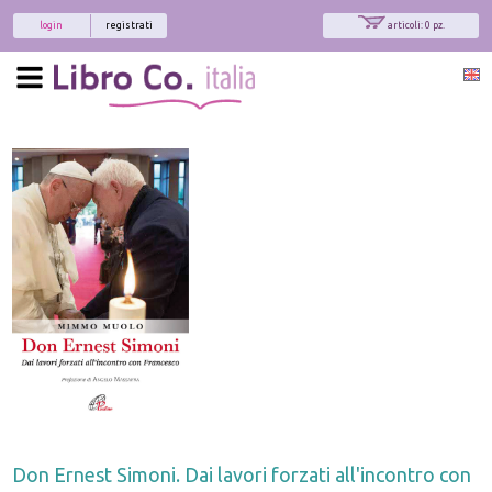
login
registrati
articoli: 0 pz.
Don Ernest Simoni. Dai lavori forzati all'incontro con