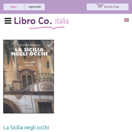
login
registrati
articoli: 0 pz.
La Sicilia negli occhi