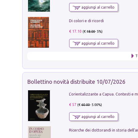
aggiungi al carrello
Di colori e di ricordi
€ 17.10
(€
18.00
- 5%)
aggiungi al carrello
T
Bollettino novità distribuite 10/07/2026
€ 57
(€
60.00
- 5.00%)
aggiungi al carrello