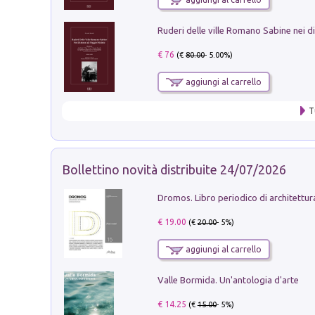
€ 76
(€
80.00
- 5.00%)
aggiungi al carrello
T
Bollettino novità distribuite 24/07/2026
€ 19.00
(€
20.00
- 5%)
aggiungi al carrello
Valle Bormida. Un'antologia d'arte
€ 14.25
(€
15.00
- 5%)