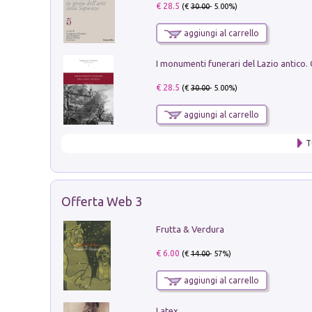
€ 28.5
(€
30.00
- 5.00%)
aggiungi al carrello
€ 28.5
(€
30.00
- 5.00%)
aggiungi al carrello
T
Offerta Web 3
Frutta & Verdura
€ 6.00
(€
14.00
- 57%)
aggiungi al carrello
Latex