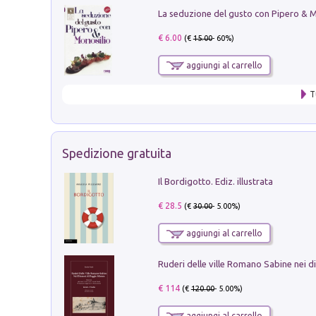
€ 6.00
(€
15.00
- 60%)
aggiungi al carrello
T
Spedizione gratuita
Il Bordigotto. Ediz. illustrata
€ 28.5
(€
30.00
- 5.00%)
aggiungi al carrello
€ 114
(€
120.00
- 5.00%)
aggiungi al carrello