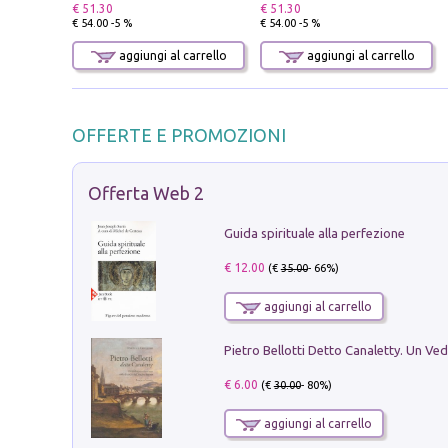
€ 51.30
€ 51.30
€ 54.00 -5 %
€ 54.00 -5 %
aggiungi al carrello
aggiungi al carrello
OFFERTE E PROMOZIONI
Offerta Web 2
Guida spirituale alla perfezione
€ 12.00
(€
35.00
- 66%)
aggiungi al carrello
€ 6.00
(€
30.00
- 80%)
aggiungi al carrello