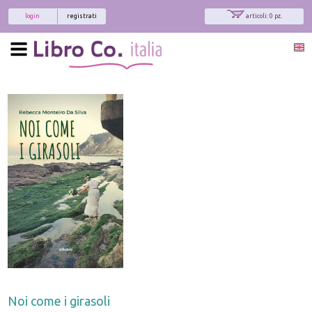
login
registrati
articoli: 0 pz.
Noi come i girasoli