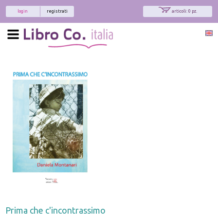
login
registrati
articoli: 0 pz.
Prima che c'incontrassimo