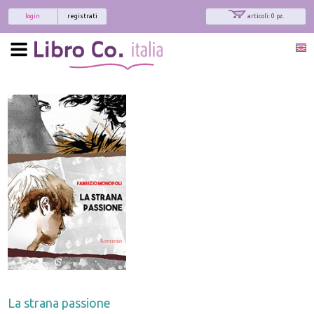
login
registrati
articoli: 0 pz.
La strana passione