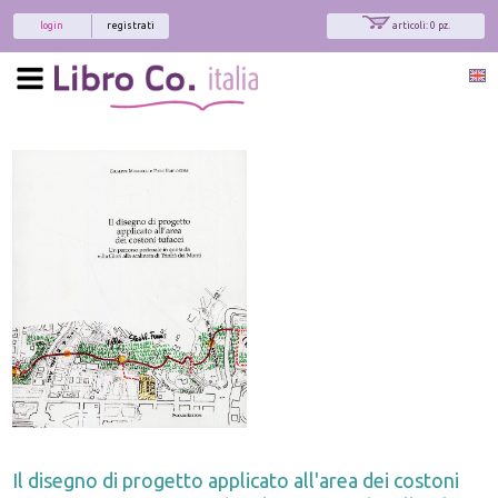
login
registrati
articoli: 0 pz.
Il disegno di progetto applicato all'area dei costoni