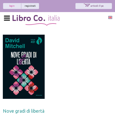
login
registrati
articoli: 0 pz.
Nove gradi di libertà