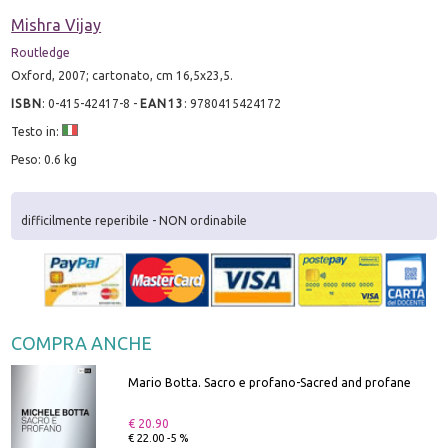
Mishra Vijay
Routledge
Oxford, 2007; cartonato, cm 16,5x23,5.
ISBN
:
0-415-42417-8
-
EAN13
:
9780415424172
Testo in:
Peso: 0.6 kg
difficilmente reperibile - NON ordinabile
COMPRA ANCHE
Mario Botta. Sacro e profano-Sacred and profane
€ 20.90
€ 22.00 -5 %