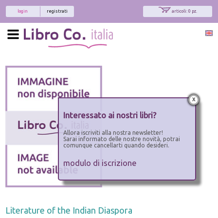
login
registrati
articoli: 0 pz.
x
Interessato ai nostri libri?
Allora iscriviti alla nostra newsletter!
Sarai informato delle nostre novità, potrai
comunque cancellarti quando desideri.
modulo di iscrizione
Literature of the Indian Diaspora