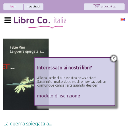
login
registrati
articoli: 0 pz.
x
Interessato ai nostri libri?
Allora iscriviti alla nostra newsletter!
Sarai informato delle nostre novità, potrai
comunque cancellarti quando desideri.
modulo di iscrizione
La guerra spiegata a...