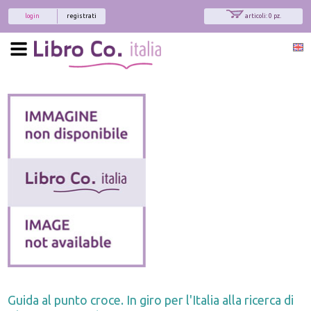
login
registrati
articoli: 0 pz.
Guida al punto croce. In giro per l'Italia alla ricerca di