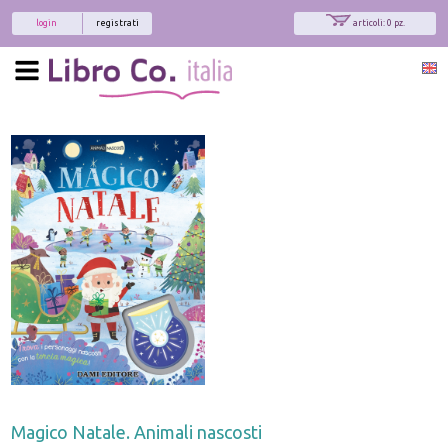
login
registrati
articoli: 0 pz.
Magico Natale. Animali nascosti