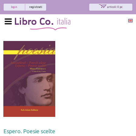
login
registrati
articoli: 0 pz.
Espero. Poesie scelte