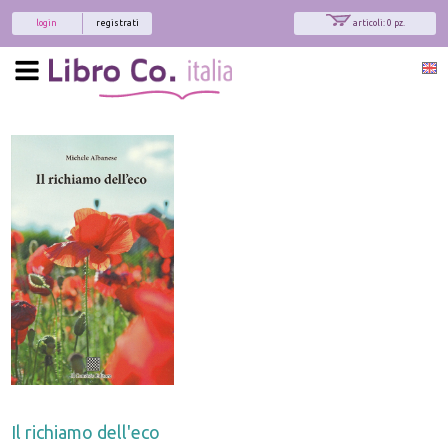
login
registrati
articoli: 0 pz.
Il richiamo dell'eco