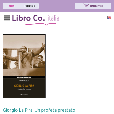
login
registrati
articoli: 0 pz.
Giorgio La Pira. Un profeta prestato