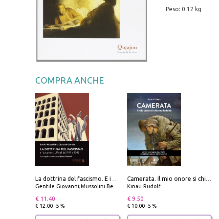
Peso: 0.12 kg
COMPRA ANCHE
La dottrina del fascismo. E i documenti ufficiali dal 1919 al 1945
Camerata. Il mio onore si chiama fedeltà
Gentile Giovanni;Mussolini Benito
Kinau Rudolf
€ 11.40
€ 9.50
€ 12.00 -5 %
€ 10.00 -5 %