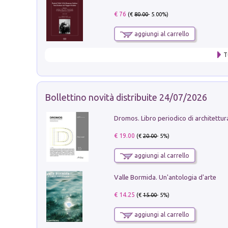
€ 76
(€
80.00
- 5.00%)
aggiungi al carrello
T
Bollettino novità distribuite 24/07/2026
€ 19.00
(€
20.00
- 5%)
aggiungi al carrello
Valle Bormida. Un'antologia d'arte
€ 14.25
(€
15.00
- 5%)
aggiungi al carrello