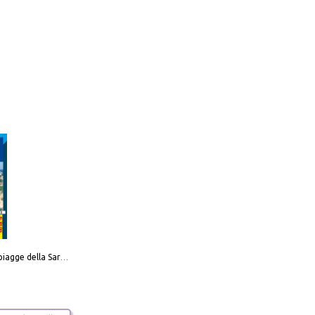
Carta delle spiagge della Sardegna. Con custodia