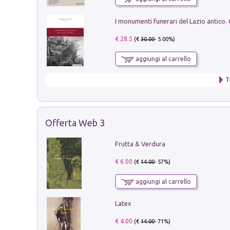
€ 28.5
(€
30.00
- 5.00%)
aggiungi al carrello
T
Offerta Web 3
Frutta & Verdura
€ 6.00
(€
14.00
- 57%)
aggiungi al carrello
Latex
€ 4.00
(€
14.00
- 71%)