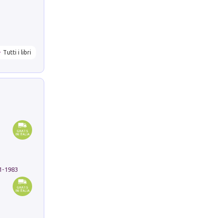
Tutti i libri
91-1983