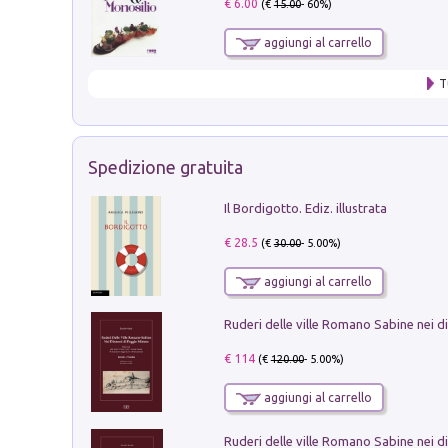
€ 6.00
(€
15.00
- 60%)
aggiungi al carrello
T
Spedizione gratuita
Il Bordigotto. Ediz. illustrata
€ 28.5
(€
30.00
- 5.00%)
aggiungi al carrello
€ 114
(€
120.00
- 5.00%)
aggiungi al carrello