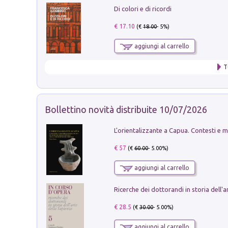
Di colori e di ricordi
€ 17.10
(€
18.00
- 5%)
aggiungi al carrello
T
Bollettino novità distribuite 10/07/2026
€ 57
(€
60.00
- 5.00%)
aggiungi al carrello
€ 28.5
(€
30.00
- 5.00%)
aggiungi al carrello