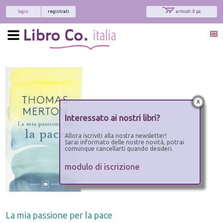
login
registrati
articoli: 0 pz.
x
Interessato ai nostri libri?
Allora iscriviti alla nostra newsletter!
Sarai informato delle nostre novità, potrai
comunque cancellarti quando desideri.
modulo di iscrizione
La mia passione per la pace