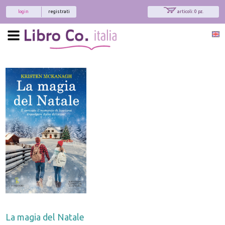
login
registrati
articoli: 0 pz.
La magia del Natale