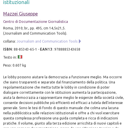
istituzionali
Mazzei Giuseppe
Centro di Documentazione Giornalistica
Roma, 2010; br., pp. 495, cm 14,5x21,5.
(Journalism and Communication Tools).
collana:
Journalism and Communication Tools
ISBN
:
88-85343-65-1
-
EAN13
:
9788885343658
Testo in:
Peso: 0.607 kg
Le lobby possono aiutare la democrazia a funzionare meglio. Ma occorre
che siano trasparenti e separate dal finanziamento della politica. Una
regolamentazione che metta tutte le lobby in condizione di poter
dialogare correttamente con le istituzioni aumenta la partecipazione,
aiuta la democrazia a rappresentare meglio le esigenze della società civile,
consente decisioni pubbliche più efficienti ed efficaci a tutela dell'interesse
generale. Sono le tesi di fondo di questo manuale che colma una lacuna
nella pubblicistica sulle relazioni istituzionali e offre a chi vuol esercitare
questa complessa professione una guida completa e ricca di indicazioni
pratiche. Il volume, giunto alla terza edizione arricchita di nuovi capitoli e