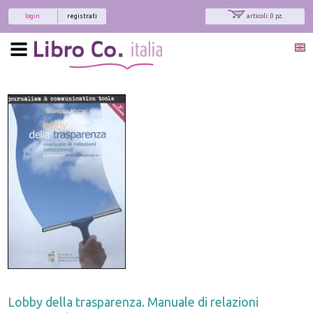
login
registrati
articoli: 0 pz.
Lobby della trasparenza. Manuale di relazioni