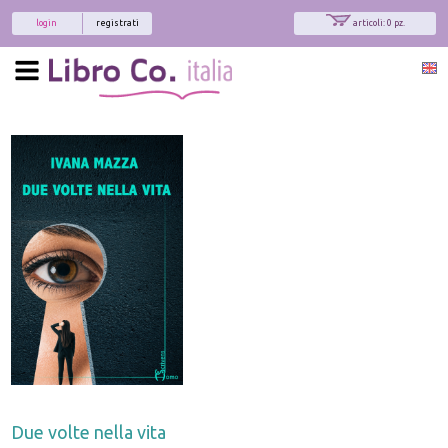
login
registrati
articoli: 0 pz.
Due volte nella vita