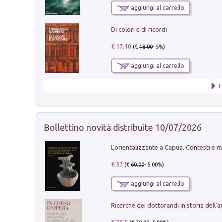
aggiungi al carrello
Di colori e di ricordi
€ 17.10
(€
18.00
- 5%)
aggiungi al carrello
T
Bollettino novità distribuite 10/07/2026
€ 57
(€
60.00
- 5.00%)
aggiungi al carrello