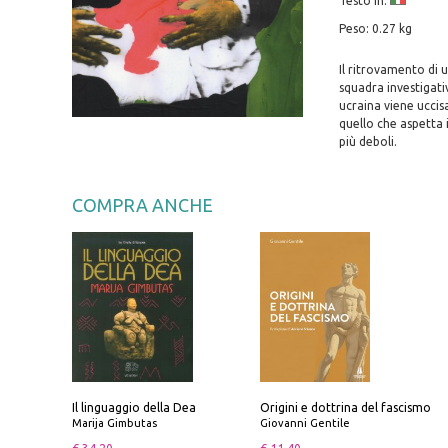
Testo in:
Peso: 0.27 kg
Il ritrovamento di 
squadra investigati
ucraina viene uccisa
quello che aspetta i
più deboli.
COMPRA ANCHE
Il linguaggio della Dea
Origini e dottrina del fascismo
Marija Gimbutas
Giovanni Gentile