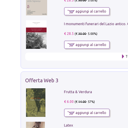
€ 28.5
(€
30.00
- 5.00%)
aggiungi al carrello
€ 28.5
(€
30.00
- 5.00%)
aggiungi al carrello
T
Offerta Web 3
Frutta & Verdura
€ 6.00
(€
14.00
- 57%)
aggiungi al carrello
Latex