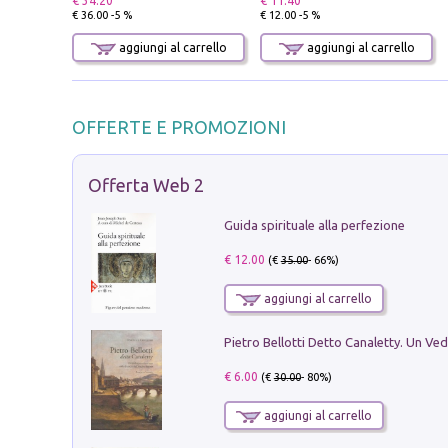
€ 34.20
€ 11.40
€ 36.00 -5 %
€ 12.00 -5 %
aggiungi al carrello
aggiungi al carrello
OFFERTE E PROMOZIONI
Offerta Web 2
Guida spirituale alla perfezione
€ 12.00
(€
35.00
- 66%)
aggiungi al carrello
€ 6.00
(€
30.00
- 80%)
aggiungi al carrello