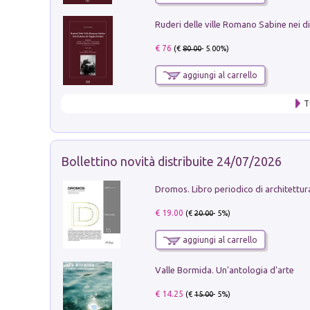
€ 76
(€
80.00
- 5.00%)
aggiungi al carrello
T
Bollettino novità distribuite 24/07/2026
€ 19.00
(€
20.00
- 5%)
aggiungi al carrello
Valle Bormida. Un'antologia d'arte
€ 14.25
(€
15.00
- 5%)